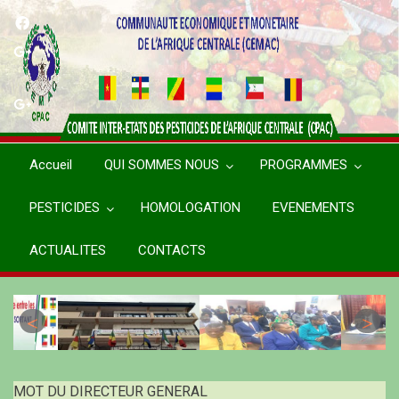
Aller
au
contenu
principal
Accueil
QUI SOMMES NOUS
PROGRAMMES
PESTICIDES
HOMOLOGATION
EVENEMENTS
ACTUALITES
CONTACTS
MOT DU DIRECTEUR GENERAL