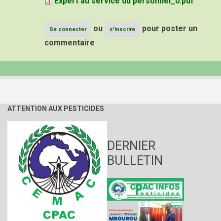
Expert au service du personnel_0.pdf
ou
pour poster un
Se connecter
s'inscrire
commentaire
ATTENTION AUX PESTICIDES
DERNIER
BULLETIN