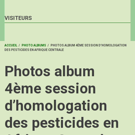
VISITEURS
ACCUEIL
/
PHOTO ALBUMS
/
PHOTOS ALBUM 4ÈME SESSION D’HOMOLOGATION
DES PESTICIDES EN AFRIQUE CENTRALE
FIL
D'ARIANE
Photos album
4ème session
d’homologation
des pesticides en