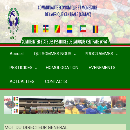
Aller
au
contenu
principal
Accueil
QUI SOMMES NOUS
PROGRAMMES
PESTICIDES
HOMOLOGATION
EVENEMENTS
ACTUALITES
CONTACTS
MOT DU DIRECTEUR GENERAL