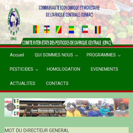
Aller
au
contenu
principal
Accueil
QUI SOMMES NOUS
PROGRAMMES
PESTICIDES
HOMOLOGATION
EVENEMENTS
ACTUALITES
CONTACTS
MOT DU DIRECTEUR GENERAL