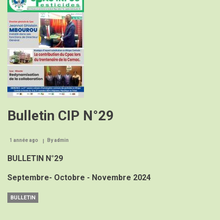
Bulletin CIP N°29
1 année ago
By
admin
BULLETIN N°29
Septembre- Octobre - Novembre 2024
BULLETIN