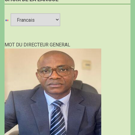
Select
your
MOT DU DIRECTEUR GENERAL
language