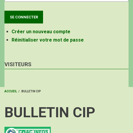
Créer un nouveau compte
Réinitialiser votre mot de passe
VISITEURS
ACCUEIL
/
BULLETIN CIP
FIL
BULLETIN CIP
D'ARIANE
Image