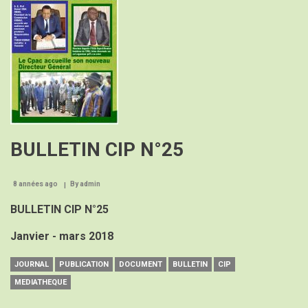
BULLETIN CIP N°25
8 années ago
By
admin
BULLETIN CIP N°25
Janvier - mars 2018
JOURNAL
PUBLICATION
DOCUMENT
BULLETIN
CIP
MEDIATHEQUE