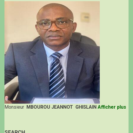
Monsieur
MBOUROU JEANNOT GHISLAIN
Afficher plus
SEARCH