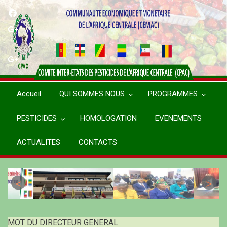
Aller
au
contenu
principal
Accueil
QUI SOMMES NOUS
PROGRAMMES
PESTICIDES
HOMOLOGATION
EVENEMENTS
ACTUALITES
CONTACTS
MOT DU DIRECTEUR GENERAL