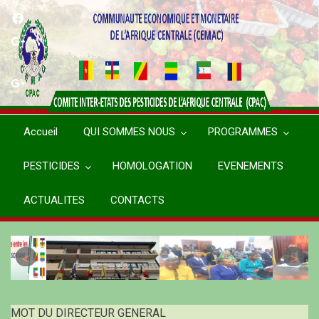
Aller
au
contenu
principal
Accueil
QUI SOMMES NOUS
PROGRAMMES
PESTICIDES
HOMOLOGATION
EVENEMENTS
ACTUALITES
CONTACTS
MOT DU DIRECTEUR GENERAL