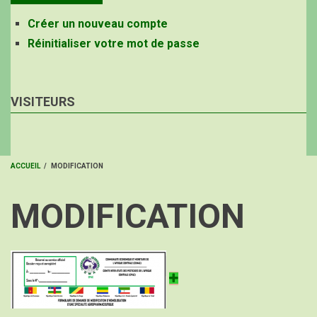
Créer un nouveau compte
Réinitialiser votre mot de passe
VISITEURS
ACCUEIL
/
MODIFICATION
FIL
MODIFICATION
D'ARIANE
Image