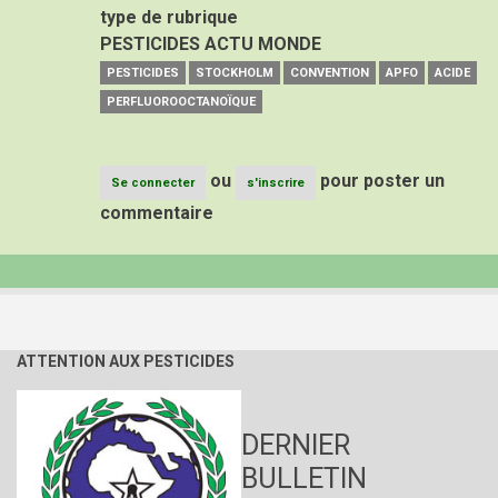
type de rubrique
PESTICIDES ACTU MONDE
PESTICIDES
STOCKHOLM
CONVENTION
APFO
ACIDE
PERFLUOROOCTANOÏQUE
ou
pour poster un
Se connecter
s'inscrire
commentaire
ATTENTION AUX PESTICIDES
DERNIER
BULLETIN