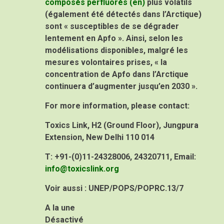
composés perfluorés
(en)
plus volatils
(également été détectés dans l’Arctique)
sont « susceptibles de se dégrader
lentement en Apfo ». Ainsi, selon les
modélisations disponibles, malgré les
mesures volontaires prises, « la
concentration de Apfo dans l’Arctique
continuera d’augmenter jusqu’en 2030 ».
For more information, please contact:
Toxics Link,
H2 (Ground Floor), Jungpura
Extension, New Delhi 110 014
T:
+91-(0)11-24328006, 24320711,
Email:
info@toxicslink.org
Voir aussi : UNEP/POPS/POPRC.13/7
A la une
Désactivé