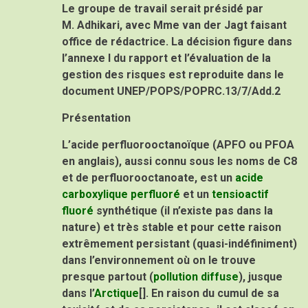
Le groupe de travail serait présidé par
M. Adhikari, avec Mme van der Jagt faisant
office de rédactrice. La décision figure dans
l’annexe I du rapport et l’évaluation de la
gestion des risques est reproduite dans le
document UNEP/POPS/POPRC.13/7/Add.2
Présentation
L’acide perfluorooctanoïque (APFO ou PFOA
en anglais), aussi connu sous les noms de C8
et de perfluorooctanoate, est un
acide
carboxylique perfluoré
et un
tensioactif
fluoré
synthétique (il n’existe pas dans la
nature) et très stable et pour cette raison
extrêmement persistant (quasi-indéfiniment)
dans l’environnement où on le trouve
presque partout (
pollution diffuse
), jusque
dans l’
Arctique
[]. En raison du cumul de sa