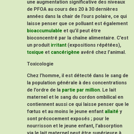
une augmentation significative des niveaux
de PFOA au cours des 20 à 30 dernières
années dans la chair de l’ours polaire, ce qui
laisse penser que ce polluant est également
bioaccumulable
et qu’il peut être
bioconcentré par la chaîne alimentaire. C’est
un produit
irritant
(expositions répétées),
toxique
et
cancérigène
avéré chez l’animal.
Toxicologie
Chez l’homme, il est détecté dans le sang de
la population générale à des concentrations
de l’ordre de la
partie par million
. Le lait
maternel et le sang du cordon ombilical en
contiennent aussi ce qui laisse penser que le
fœtus et au moins le jeune enfant
allaité
y
sont précocement exposés ; pour le
nourrisson et le jeune enfant, l’absorption
via le lait maternel peut être supérieure à