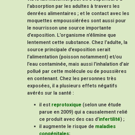
l’absorption par les adultes à travers les
denrées alimentaires ; et le contact avec les
moquettes empoussiérées sont aussi pour
le nourrisson une source importante
d’exposition. L’organisme n’élimine que
lentement cette substance. Chez l’adulte, la
source principale d’exposition serait
l’alimentation (poisson notamment) et/ou
l’eau contaminée, mais aussi l’inhalation d’air
pollué par cette molécule ou de poussières
en contenant. Chez les personnes très
exposées, il a plusieurs effets négatifs
avérés sur la santé :
il est
reprotoxique
(selon une étude
parue en 2009) qui a causalement relié
ce produit avec des cas d’
infertilité
) ;
il augmente le risque de
maladies
congénitales
;