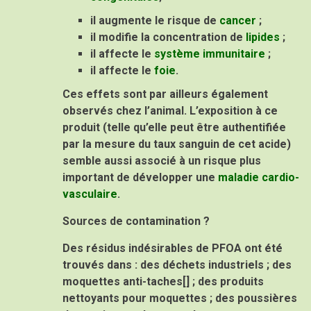
il augmente le risque de
cancer
;
il modifie la concentration de
lipides
;
il affecte le
système immunitaire
;
il affecte le
foie
.
Ces effets sont par ailleurs également
observés chez l’animal. L’exposition à ce
produit (telle qu’elle peut être authentifiée
par la mesure du taux sanguin de cet acide)
semble aussi associé à un risque plus
important de développer une
maladie cardio-
vasculaire
.
Sources de contamination ?
Des résidus indésirables de PFOA ont été
trouvés dans : des déchets industriels ; des
moquettes anti-taches[] ; des produits
nettoyants pour moquettes ; des poussières