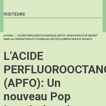
VISITEURS
ACCUEIL
/
L’ACIDE PERFLUOROOCTANOÏQUE (APFO): UN NOUVEAU POP INSCRIT
DANS LA CONVENTION DE STOCKHOLM, ARTICLE COMPILÉ PAR B.B. BOUATO
FIL
D'ARIANE
L’ACIDE
PERFLUOROOCTAN
(APFO): Un
nouveau Pop