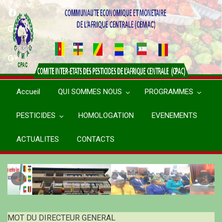
Aller
au
contenu
principal
Accueil
QUI SOMMES NOUS
PROGRAMMES
PESTICIDES
HOMOLOGATION
EVENEMENTS
ACTUALITES
CONTACTS
MOT DU DIRECTEUR GENERAL