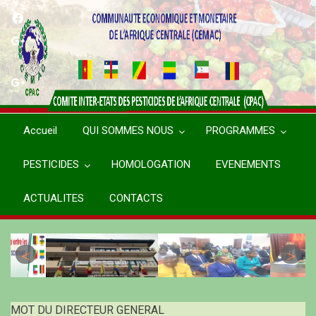
Aller
au
contenu
principal
Accueil
QUI SOMMES NOUS
PROGRAMMES
PESTICIDES
HOMOLOGATION
EVENEMENTS
ACTUALITES
CONTACTS
MOT DU DIRECTEUR GENERAL