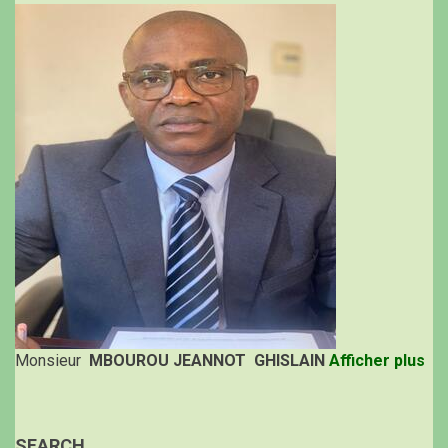
Monsieur
MBOUROU JEANNOT GHISLAIN
Afficher plus
SEARCH