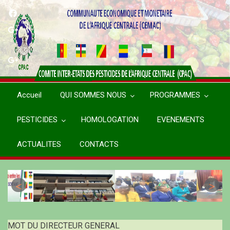
Aller
au
contenu
principal
Accueil
QUI SOMMES NOUS
PROGRAMMES
PESTICIDES
HOMOLOGATION
EVENEMENTS
ACTUALITES
CONTACTS
MOT DU DIRECTEUR GENERAL