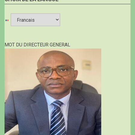
Select
your
MOT DU DIRECTEUR GENERAL
language