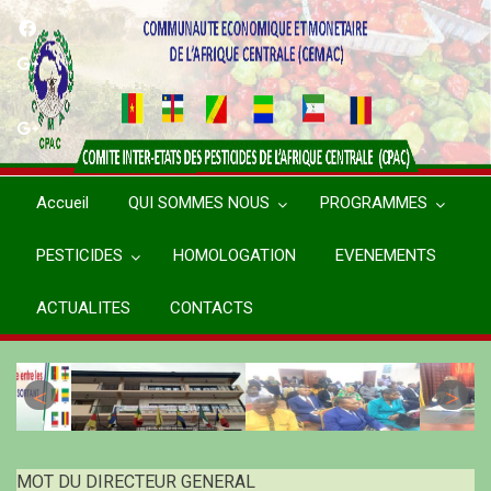
Aller
au
contenu
principal
Accueil
QUI SOMMES NOUS
PROGRAMMES
PESTICIDES
HOMOLOGATION
EVENEMENTS
ACTUALITES
CONTACTS
MOT DU DIRECTEUR GENERAL