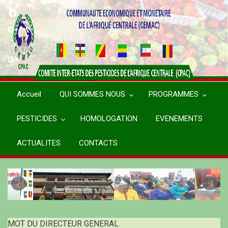
Aller
au
contenu
principal
Accueil
QUI SOMMES NOUS
PROGRAMMES
PESTICIDES
HOMOLOGATION
EVENEMENTS
ACTUALITES
CONTACTS
MOT DU DIRECTEUR GENERAL