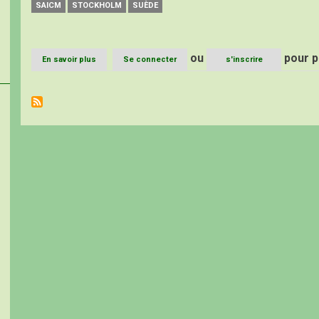
SAICM
STOCKHOLM
SUÈDE
ou
pour p
En savoir plus
sur
Se connecter
s'inscrire
SAICM
au-
delà
de
2020,
à
Stockholm,
Suède,
du
12
–
15/03/
2018