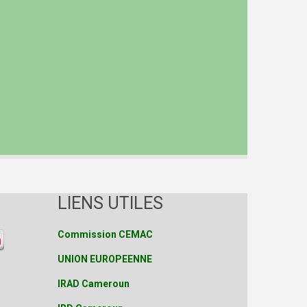
LIENS UTILES
Commission CEMAC
UNION EUROPEENNE
IRAD Cameroun