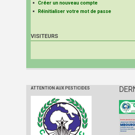
Créer un nouveau compte
Réinitialiser votre mot de passe
VISITEURS
DER
ATTENTION AUX PESTICIDES