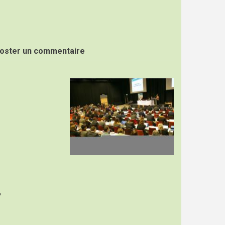
oster un commentaire
Image
,